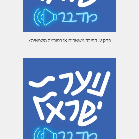
פרק 2: הפיכה משטרית או רפורמה משפטית?